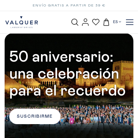
ENVÍO GRATIS A PARTIR DE 39 €
ES
50 aniversario:
una celebración
para el recuerdo
SUSCRIBIRME