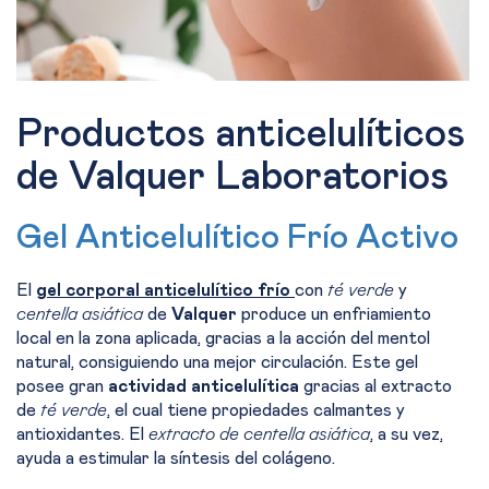
Productos anticelulíticos
de Valquer Laboratorios
Gel Anticelulítico Frío Activo
El
gel corporal anticelulítico frío
con
té verde
y
centella asiática
de
Valquer
produce un enfriamiento
local en la zona aplicada, gracias a la acción del mentol
natural, consiguiendo una
mejor circulación
. Este gel
posee gran
actividad anticelulítica
gracias al extracto
de
té verde
, el cual tiene propiedades calmantes y
antioxidantes. El
extracto de centella asiática
, a su vez,
ayuda a estimular la síntesis del colágeno.