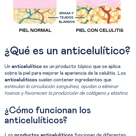
¿Qué es un anticelulítico?
Un
anticelulítico
es un producto tópico que se aplica
sobre la piel para mejorar la apariencia de la celulitis. Los
anticelulíticos
suelen contener ingredientes que
estimulan la circulación sanguínea, ayudan a eliminar
toxinas y favorecen la producción de colágeno y elastina.
¿Cómo funcionan los
anticelulíticos?
Los
productos anticelulíticos
funcionan de diferentes