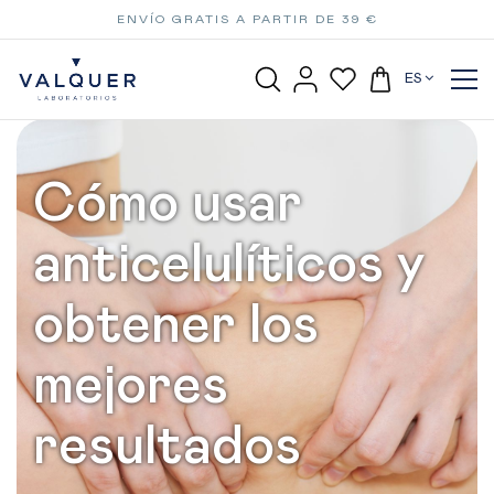
ENVÍO GRATIS A PARTIR DE 39 €
ES
Cómo usar
anticelulíticos y
obtener los
mejores
resultados