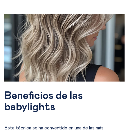
Beneficios de las
babylights
Esta técnica se ha convertido en una de las más