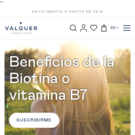
"
"
ENVÍO GRATIS A PARTIR DE 39 €
ES
Beneficios de la
Biotina o
vitamina B7
SUSCRIBIRME