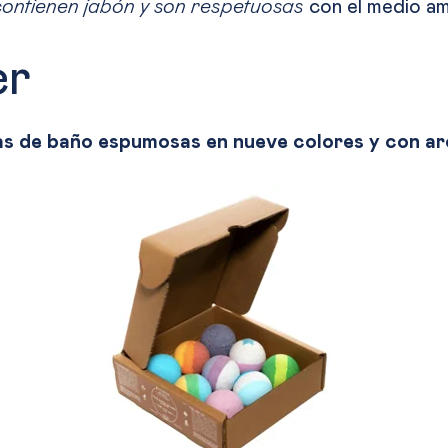
contienen jabón y son respetuosas
con el medio am
er
s de baño espumosas en nueve colores y con ar