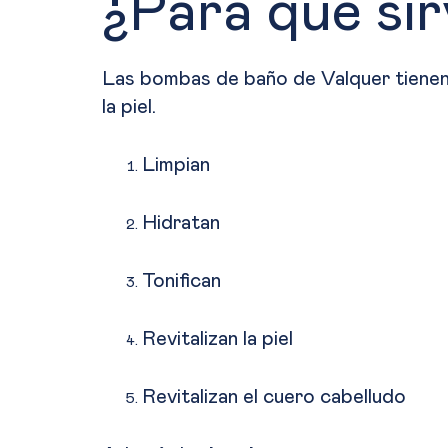
¿Para qué si
Las bombas de baño de Valquer tienen
la piel.
Limpian
Hidratan
Tonifican
Revitalizan la piel
Revitalizan el cuero cabelludo