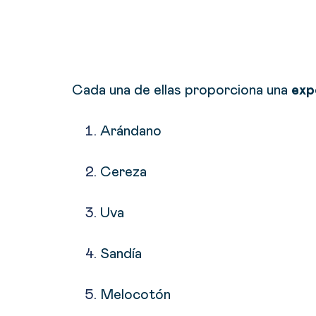
Cada una de ellas proporciona una
exp
Arándano
Cereza
Uva
Sandía
Melocotón