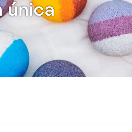
a única