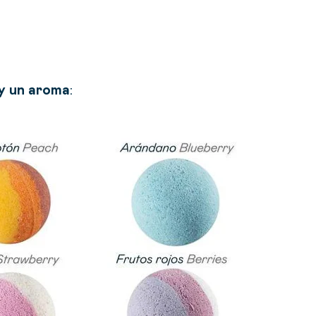
 y un aroma
: