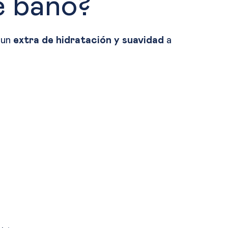
e baño?
 un
extra de hidratación y suavidad
a