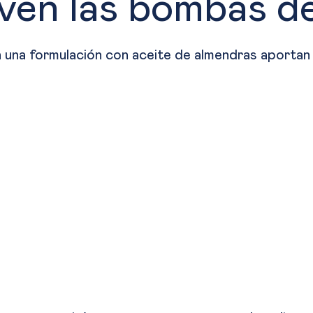
rven las bombas d
 una formulación con aceite de almendras aportan