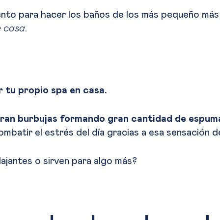
to para hacer los baños de los más pequeño más d
e casa
.
 tu propio spa en casa.
eran burbujas formando
gran cantidad de espu
ombatir el estrés del día gracias a esa sensación d
ajantes o sirven para algo más?