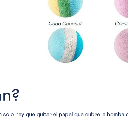
an?
 solo hay que quitar el papel que cubre la bomba de