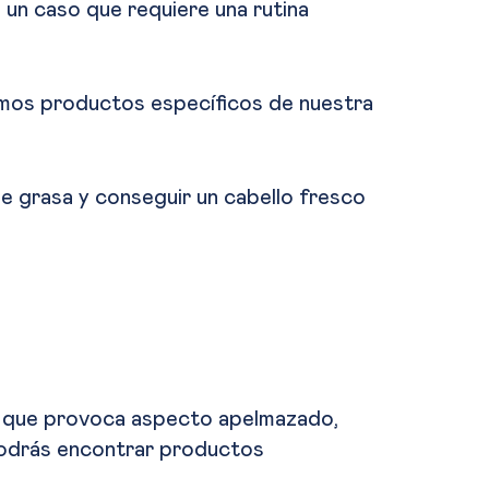
 un caso que requiere una rutina
amos productos específicos de nuestra
de grasa y conseguir un cabello fresco
lo que provoca aspecto apelmazado,
podrás encontrar productos