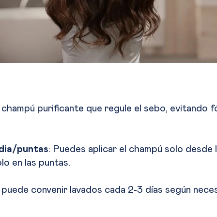
champú purificante que regule el sebo, evitando 
edia/puntas
: Puedes aplicar el champú solo desde la
lo en las puntas.
a puede convenir lavados cada 2-3 días según neces