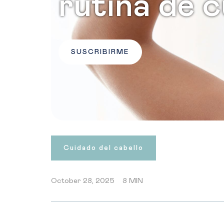
rutina de 
SUSCRIBIRME
Cuidado del cabello
October 28, 2025
8 MIN