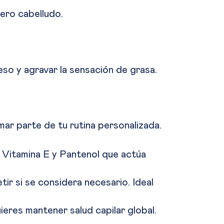
uero cabelludo.
so y agravar la sensación de grasa.
mar parte de tu rutina personalizada.
 Vitamina E y Pantenol que actúa
ir si se considera necesario. Ideal
uieres mantener salud capilar global.