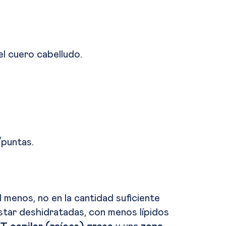
el cuero cabelludo.
/puntas.
l menos, no en la cantidad suficiente
estar deshidratadas, con menos lípidos