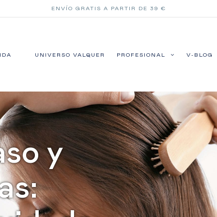
ENVÍO GRATIS A PARTIR DE 39 €
NDA
UNIVERSO VALQUER
PROFESIONAL
V-BLOG
aso y
as: