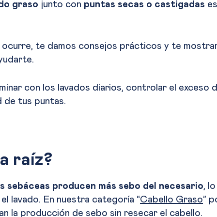
do graso
junto con
puntas secas o castigadas
es
é ocurre, te damos consejos prácticos y te mostr
yudarte.
inar con los lavados diarios, controlar el exceso 
d de tus puntas.
a raíz?
as sebáceas producen más sebo del necesario
, 
el lavado. En nuestra categoría “
Cabello Graso
” 
n la producción de sebo sin resecar el cabello.