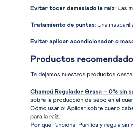
Evitar tocar demasiado la raíz
: Las 
Tratamiento de puntas
: Una mascaril
Evitar aplicar acondicionador o masca
Productos recomendad
Te dejamos nuestros productos desta
Champú Regulador Grasa – 0% sin su
sobre la producción de sebo en el cue
Cómo usarlo: Aplicar sobre cuero cabel
para la raíz.
Por qué funciona: Purifica y regula sin 