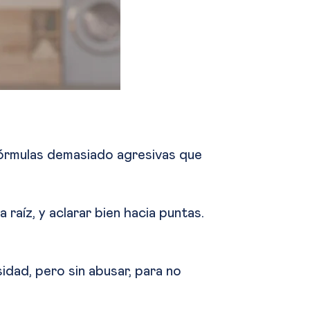
fórmulas demasiado agresivas que
 raíz, y aclarar bien hacia puntas.
idad, pero sin abusar, para no