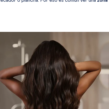
secador o plancha. Por eso es común ver una
zona 