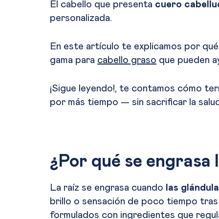
El cabello que presenta
cuero cabellu
personalizada.
En este artículo te explicamos por qu
gama para
cabello graso
que pueden a
¡Sigue leyendo!, te contamos cómo term
por más tiempo — sin sacrificar la salu
¿Por qué se engrasa l
La raíz se engrasa cuando
las glándul
brillo o sensación de poco tiempo tras 
formulados con ingredientes que regula