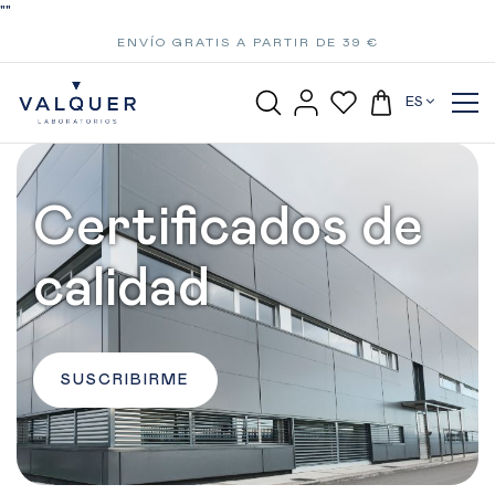
"
"
ENVÍO GRATIS A PARTIR DE 39 €
ES
Certificados de
calidad
SUSCRIBIRME