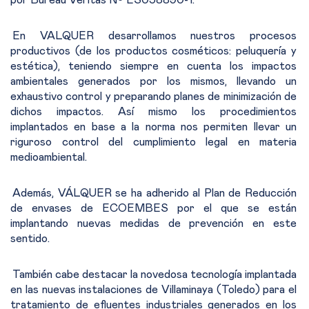
por Bureau Veritas Nº ES038890-1.
·
En VALQUER desarrollamos nuestros procesos
productivos (de los productos cosméticos: peluquería y
estética), teniendo siempre en cuenta los impactos
ambientales generados por los mismos, llevando un
exhaustivo control y preparando planes de minimización de
dichos impactos. Así mismo los procedimientos
implantados en base a la norma nos permiten llevar un
riguroso control del cumplimiento legal en materia
medioambiental.
·
Además, VÁLQUER se ha adherido al Plan de Reducción
de envases de ECOEMBES por el que se están
implantando nuevas medidas de prevención en este
sentido.
·
También cabe destacar la novedosa tecnología implantada
en las nuevas instalaciones de Villaminaya (Toledo) para el
tratamiento de efluentes industriales generados en los