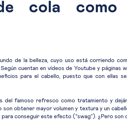
de cola como 
undo de la belleza, cuyo uso está corriendo com
egún cuentan en vídeos de Youtube y páginas web
eficios para el cabello, puesto que con ellas s
s del famoso refresco como tratamiento y deján
on obtener mayor volumen y textura y un cabello
s para conseguir este efecto (“swag”). ¿Pero son 