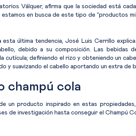
atorios Válquer, afirma que la sociedad está ca
estamos en busca de este tipo de “productos mil
sta última tendencia, José Luis Cerrillo explica
abello, debido a su composición. Las bebidas d
 cutícula; definiendo el rizo y obteniendo un cabel
do y suavizando el cabello aportando un extra de br
o champú cola
de un producto inspirado en estas propiedades
s de investigación hasta conseguir el Champú Cola