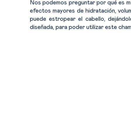
Nos podemos preguntar por qué es me
efectos mayores de hidratación, volume
puede estropear el cabello, dejándo
diseñada, para poder utilizar este cha