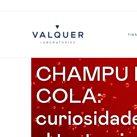
TIE
CHAMPU 
COLA:
curiosidad