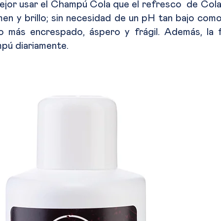
jor usar el Champú Cola que el refresco de Cola
n y brillo; sin necesidad de un pH tan bajo como 
lo más encrespado, áspero y frágil. Además, la
mpú diariamente.