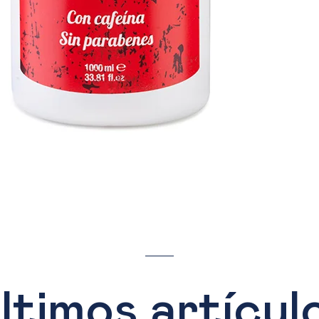
ltimos artícul