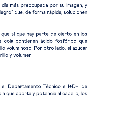
da día más preocupada por su imagen, y
agro” que, de forma rápida, solucionen
 que sí que hay parte de cierto en los
e cola contienen ácido fosfórico que
lo voluminoso. Por otro lado, el azúcar
illo y volumen.
, el Departamento Técnico e I+D+i de
 que aporta y potencia al cabello, los