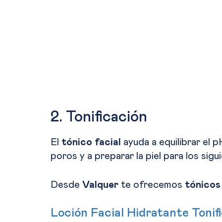
2. Tonificación
El
tónico facial
ayuda a equilibrar el p
poros y a preparar la piel para los sig
Desde
Valquer
te ofrecemos
tónicos
Loción Facial Hidratante Tonif