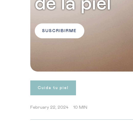
de la piel
SUSCRIBIRME
Cuida tu piel
February 22, 2024
10 MIN