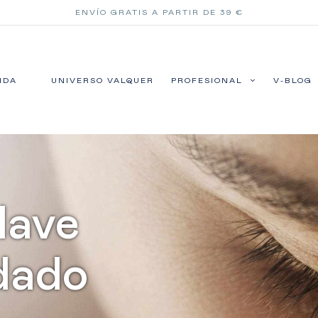
ENVÍO GRATIS A PARTIR DE 39 €
NDA
UNIVERSO VALQUER
PROFESIONAL
V-BLOG
lave
idado