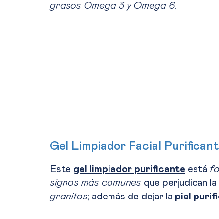
grasos Omega 3 y Omega 6
.
Gel Limpiador Facial Purifican
Este
gel limpiador purificante
está
f
signos más comunes
que perjudican la
granitos
; además de dejar la
piel puri