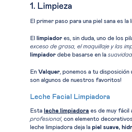
1. Limpieza
El primer paso para una piel sana es la 
El
limpiador
es, sin duda, uno de los pi
exceso de grasa, el maquillaje y las i
limpiador
debe basarse en la
suavidad
En
Valquer
, ponemos a tu disposición
son algunos de nuestros favoritos!
Leche Facial Limpiadora
Esta
leche limpiadora
es de muy fácil 
profesional
, con elemento decorativos
leche limpiadora deja la
piel suave, hi