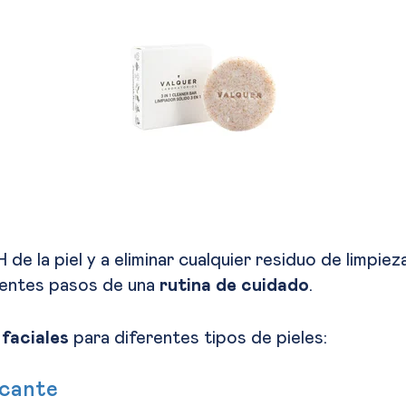
H de la piel y a eliminar cualquier residuo de limpi
uientes pasos de una
rutina de cuidado
.
 faciales
para diferentes tipos de pieles:
icante