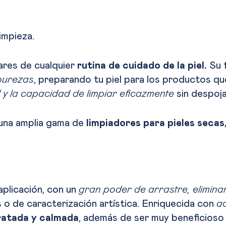
limpieza.
lares de cualquier
rutina de cuidado de la piel.
Su 
mpurezas
, preparando tu piel para los productos qu
 y la capacidad de limpiar eficazmente
sin despojar
 una amplia gama de
limpiadores para pieles secas,
aplicación, con un
gran poder de arrastre, eliminan
 o de caracterización artística. Enriquecida con
a
dratada y calmada
, además de ser muy beneficioso 