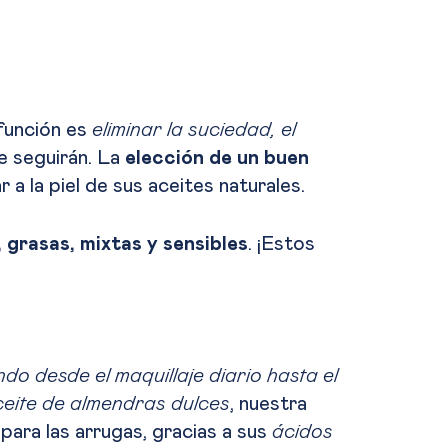
función es
eliminar la suciedad, el
e seguirán. La
elección de un buen
 a la piel de sus aceites naturales.
 grasas, mixtas y sensibles
. ¡Estos
do desde el maquillaje diario hasta el
ceite de almendras dulces
, nuestra
para las arrugas, gracias a sus
ácidos