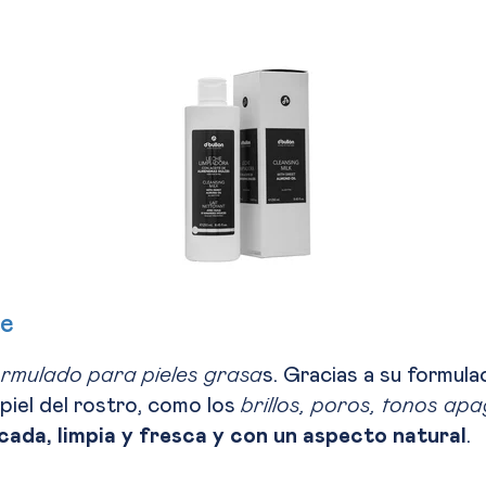
te
ormulado para pieles grasa
s. Gracias a su formul
 piel del rostro, como los
brillos, poros, tonos ap
ficada, limpia y fresca y con un aspecto natural
.