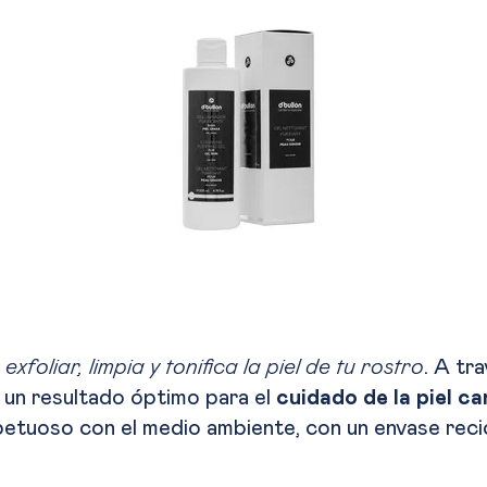
e
exfoliar, limpia y tonifica la piel de tu rostro
. A tr
o un resultado óptimo para el
cuidado de la piel can
etuoso con el medio ambiente, con un envase recicl