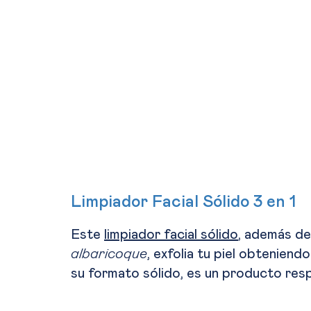
Limpiador Facial Sólido 3 en 1
Este
limpiador facial sólido
, además d
albaricoque
, exfolia tu piel obteniend
su formato sólido, es un producto resp