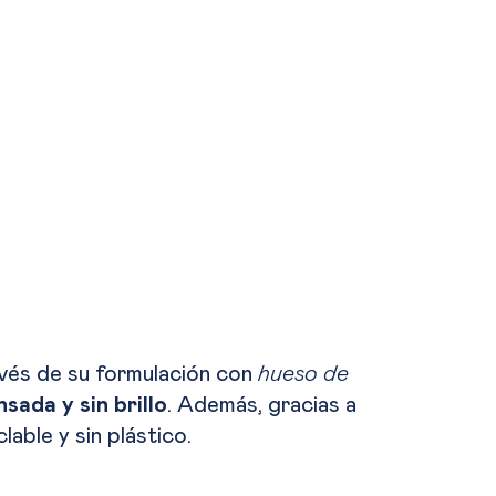
avés de su formulación con
hueso de
sada y sin brillo
. Además, gracias a
able y sin plástico.