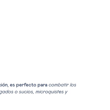
ación, es perfecto para
combatir los
agados o sucios, microquistes y