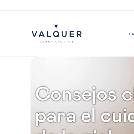
TIE
Consejos c
para el cu