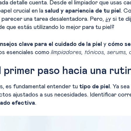
cada detalle cuenta. Desde el limpiador que usas c
apel crucial en la
salud y apariencia de tu piel
. Co
parecer una tarea desalentadora. Pero, ¿y si te d
e que estás utilizando lo mejor para tu piel?
nsejos clave para el cuidado de la piel
y
cómo se
os esenciales como
limpiadores, tónicos, serums,
l primer paso hacia una ruti
s, es fundamental entender tu
tipo de piel
. Ya sea
tos ajustados a sus necesidades. Identificar corre
dado efectiva
.