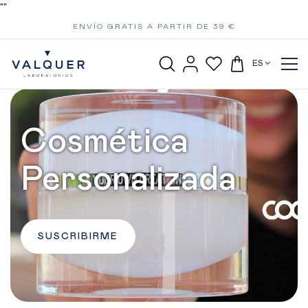
"
"
ENVÍO GRATIS A PARTIR DE 39 €
ES
Cosmética
Personalizada
SUSCRIBIRME