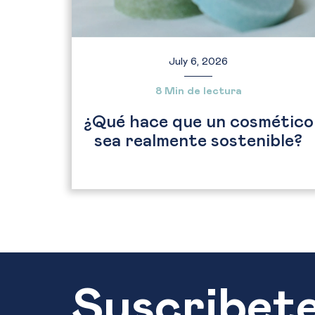
July 6, 2026
8 Min de lectura
¿Qué hace que un cosmético
sea realmente sostenible?
Suscribet