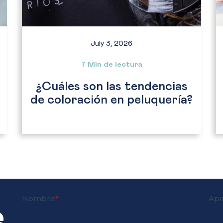
July 3, 2026
7 Min de lectura
¿Cuáles son las tendencias
de coloración en peluquería?
e