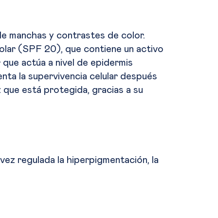
de manchas y contrastes de color.
olar (SPF 20), que contiene un activo
 que actúa a nivel de epidermis
nta la supervivencia celular después
 que está protegida, gracias a su
a vez regulada la hiperpigmentación, la