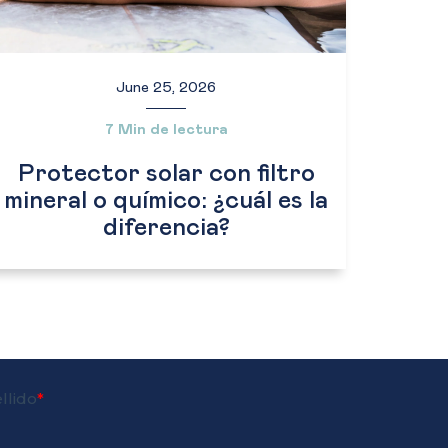
June 25, 2026
7 Min de lectura
Protector solar con filtro
mineral o químico: ¿cuál es la
diferencia?