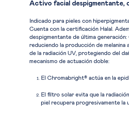
Activo facial despigmentante, 
Indicado para pieles con hiperpigment
Cuenta con la certificación Halal. Ad
despigmentante de última generación:
reduciendo la producción de melanina 
de la radiación UV, protegiendo del da
mecanismo de actuación doble:
El Chromabright® actúa en la epid
El filtro solar evita que la radiac
piel recupera progresivamente la u