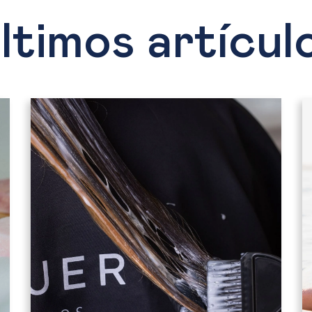
ltimos artícul