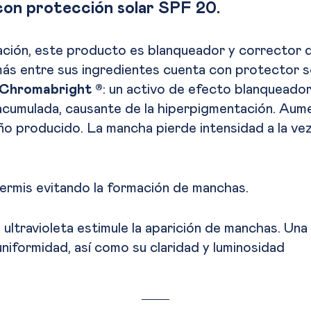
con protección solar SPF 20.
ación, este producto es blanqueador y corrector 
emás entre sus ingredientes cuenta con protector s
Chromabright ®
: un activo de efecto blanqueador
acumulada, causante de la hiperpigmentación. Aume
ño producido. La mancha pierde intensidad a la vez
ermis evitando la formación de manchas.
ión ultravioleta estimule la aparición de manchas. Un
niformidad, así como su claridad y luminosidad