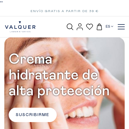
"
"
ENVÍO GRATIS A PARTIR DE 39 €
ES
Crema
hidratante de
alta protección
SUSCRIBIRME