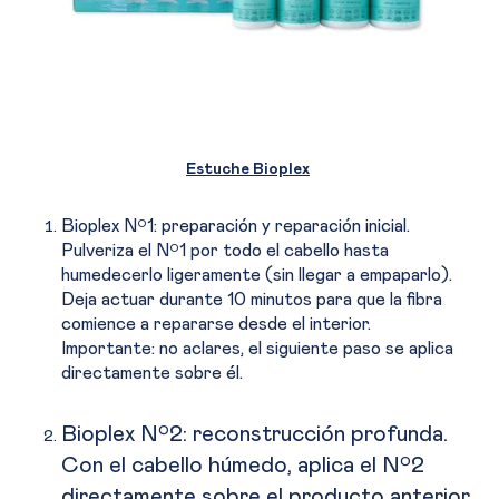
Estuche Bioplex
Bioplex Nº1: preparación y reparación inicial.
Pulveriza el Nº1 por todo el cabello hasta
humedecerlo ligeramente (sin llegar a empaparlo).
Deja actuar durante 10 minutos para que la fibra
comience a repararse desde el interior.
Importante: no aclares, el siguiente paso se aplica
directamente sobre él.
Bioplex Nº2: reconstruc
ción profunda.
Con el cabello húmedo, aplica el Nº2
directamente sobre el producto anterior.