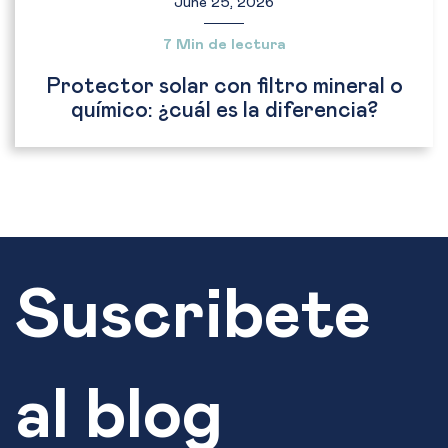
June 25, 2026
7 Min de lectura
Protector solar con filtro mineral o
químico: ¿cuál es la diferencia?
Suscribete
al blog