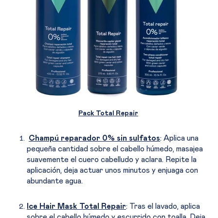
Pack Total Repair
Champú reparador 0% sin sulfatos
: Aplica una
pequeña cantidad sobre el cabello húmedo, masajea
suavemente el cuero cabelludo y aclara. Repite la
aplicación, deja actuar unos minutos y enjuaga con
abundante agua.
Ice Hair Mask Total Repair
: Tras el lavado, aplica
sobre el cabello húmedo y escurrido con toalla. Deja