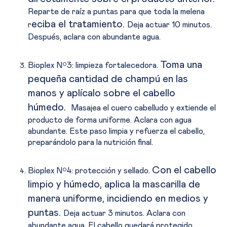
Reparte de raíz a puntas para que toda la melena
eciba el tratamiento.
r
Deja actuar 10 minutos.
Después, aclara con abundante agua.
Toma una
Bioplex Nº3: limpieza fortalecedora.
pequeña cantidad de champú en las
manos y aplícalo sobre el cabello
húmedo.
Masajea el cuero cabelludo y extiende el
producto de forma uniforme. Aclara con agua
abundante. Este paso limpia y refuerza el cabello,
preparándolo para la nutrición final.
Con el cabello
Bioplex Nº4: protección y sellado.
limpio y húmedo, aplica la mascarilla de
manera uniforme, incidiendo en medios y
puntas.
Deja actuar 3 minutos. Aclara con
abundante agua. El cabello quedará protegido,