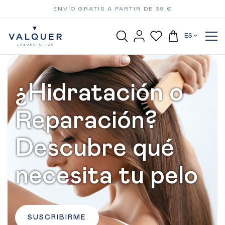
ENVÍO GRATIS A PARTIR DE 39 €
ES
¿Hidratación o
Reparación?
Descubre qué
necesita tu pelo
SUSCRIBIRME