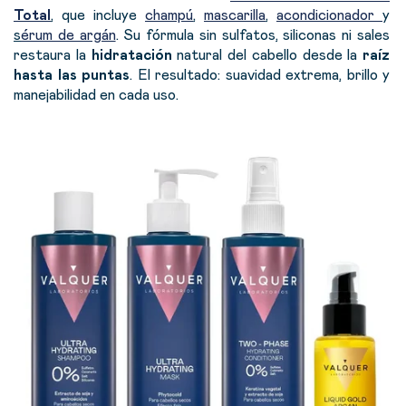
Total
, que incluye
champú
,
mascarilla
,
acondicionador
y
s
érum de argán
.
Su
fórmula sin sulfatos, siliconas ni sales
restaura la
hidratación
natural del cabello desde la
raíz
hasta las puntas
. El resultado: suavidad extrema, brillo y
manejabilidad en cada uso.