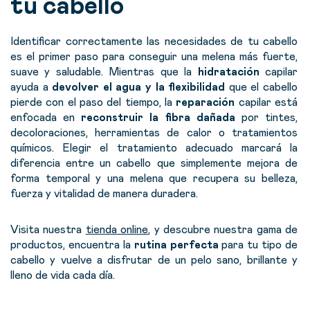
tu cabello
Identificar correctamente las necesidades de tu cabello
es el primer paso para conseguir una melena más fuerte,
suave y saludable. Mientras que la
hidratación
capilar
ayuda a
devolver el agua y la flexibilidad
que el cabello
pierde con el paso del tiempo, la
reparación
capilar está
enfocada en
reconstruir la fibra dañada
por tintes,
decoloraciones, herramientas de calor o tratamientos
químicos.
Elegir el tratamiento adecuado marcará la
diferencia entre un cabello que simplemente mejora de
forma temporal y una melena que recupera su belleza,
fuerza y vitalidad de manera duradera.
V
isita nuestra
tienda online
, y descubre
nuestra gama de
productos, encuentra la
rutina perfecta
para tu tipo de
cabello y vuelve a disfrutar de un pelo sano, brillante y
lleno de vida cada día.