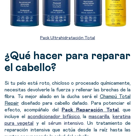
Pack Ultrahidratación Total
¿Qué hacer para reparar
el cabello?
Si tu pelo está roto, chicloso o procesado químicamente,
necesitas devolverle la fuerza y rellenar las brechas de la
fibra.
Tu mejor aliado en la ducha será
el
Champú Total
Repair
diseñado para cabello dañado.
Para potenciar el
efecto, acompáñalo del
Pack Reparación Total
, que
incluye el
acondicionador bifásico
, la
mascarilla
,
keratina
pura vegetal
y el
sérum intensivo
.
Un tratamiento de
reparación intensiva que actúa desde la raíz hasta las