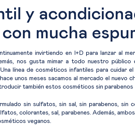
il y acondicionad
 y con mucha esp
tinuamente invirtiendo en I+D para lanzar al m
demás, nos gusta mimar a todo nuestro público 
. Una línea de cosméticos infantiles para cuidar e
 hace unos meses sacamos al mercado el nuevo cham
ntroducir también estos cosméticos sin parabenos 
mulado sin sulfatos, sin sal, sin parabenos, sin c
sulfatos, colorantes, sal, parabenes. Además, ambos
cosméticos veganos.