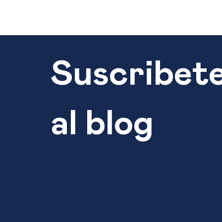
Suscribet
al blog