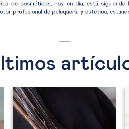
rica de cosméticos, hoy en día, está siguiendo 
ctor profesional de peluquería y estética, estando
ltimos artícul