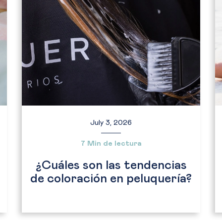
July 3, 2026
7 Min de lectura
¿Cuáles son las tendencias
de coloración en peluquería?