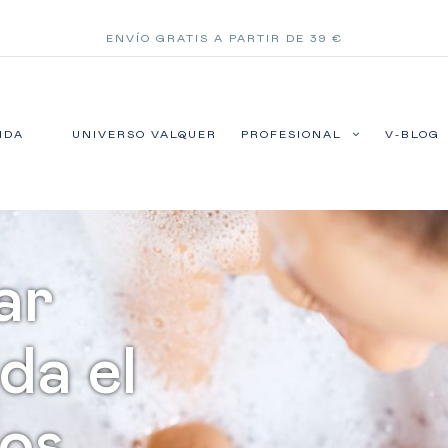
ENVÍO GRATIS A PARTIR DE 39 €
NDA
UNIVERSO VALQUER
PROFESIONAL
V-BLOG
ar
ida el
los