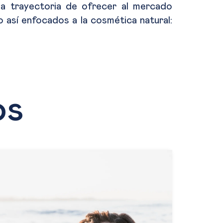
la trayectoria de ofrecer al mercado
 así enfocados a la cosmética natural:
os