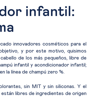
or infantil:
uma
ercado innovadores cosméticos para el
objetivo, y por este motivo, quisimos
l cabello de los más pequeños, libre de
pú infantil y acondicionador infantil;
en la línea de champú zero %.
olorantes, sin MIT y sin siliconas. Y el
 están libres de ingredientes de origen