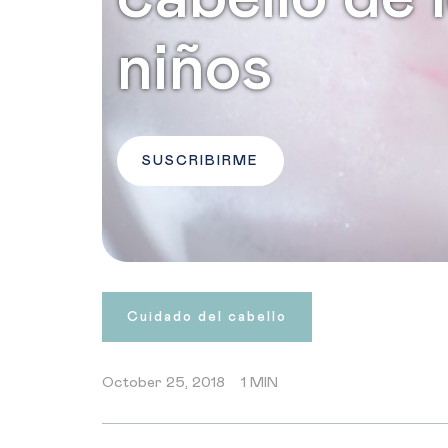
niños
SUSCRIBIRME
Cuidado del cabello
October 25, 2018
1 MIN