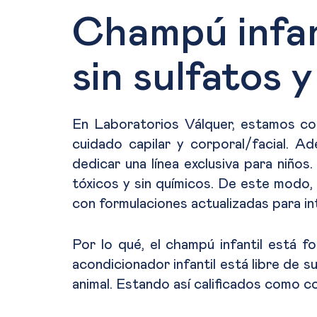
Champú infant
sin sulfatos
En Laboratorios Válquer, estamos con
cuidado capilar y corporal/facial. A
dedicar una línea exclusiva para niños
tóxicos y sin químicos. De este modo,
con formulaciones actualizadas para i
Por lo qué, el champú infantil está for
acondicionador infantil está libre de 
animal. Estando así calificados como 