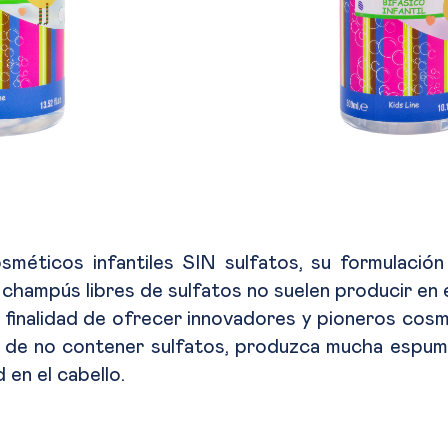
éticos infantiles SIN sulfatos, su formulación
 champús libres de sulfatos no suelen producir en
la finalidad de ofrecer innovadores y pioneros co
 de no contener sulfatos, produzca mucha espuma 
 en el cabello.