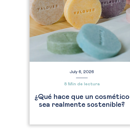
July 6, 2026
8 Min de lectura
¿Qué hace que un cosmético
sea realmente sostenible?