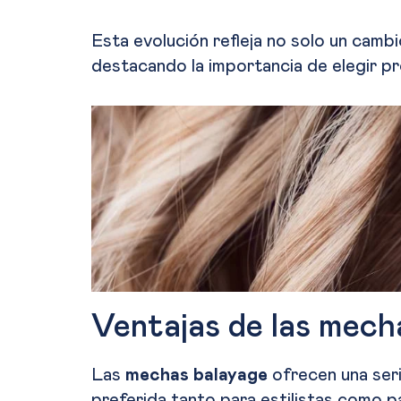
Esta evolución refleja no solo un cambio
destacando la importancia de elegir pr
Ventajas de las mech
Las
mechas balayage
ofrecen una seri
preferida tanto para estilistas como pa