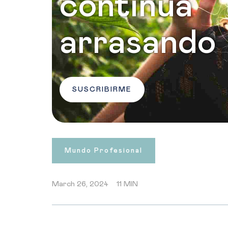
continúa
arrasando
SUSCRIBIRME
Mundo Profesional
March 26, 2024
11 MIN