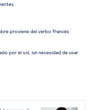
lientes.
mbre proviene del verbo francés
do por el sol, sin necesidad de usar