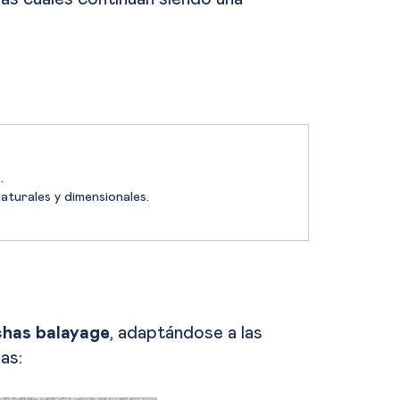
.
aturales y dimensionales.
chas balayage
, adaptándose a las
as: