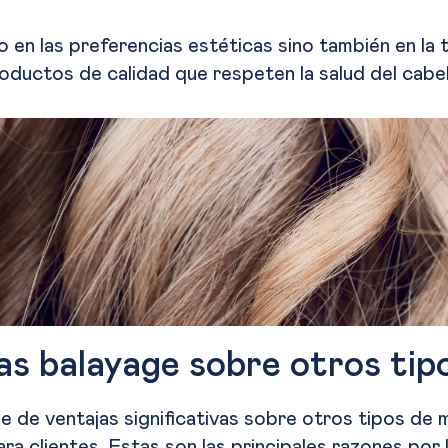
 en las preferencias estéticas sino también en la t
oductos de calidad que respeten la salud del cabel
as balayage sobre otros ti
e de ventajas significativas sobre otros tipos de 
ra clientes. Estas son las principales razones por 