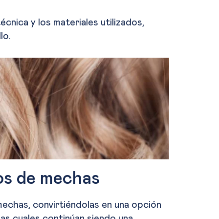
écnica y los materiales utilizados,
lo.
pos de mechas
mechas, convirtiéndolas en una opción
las cuales continúan siendo una