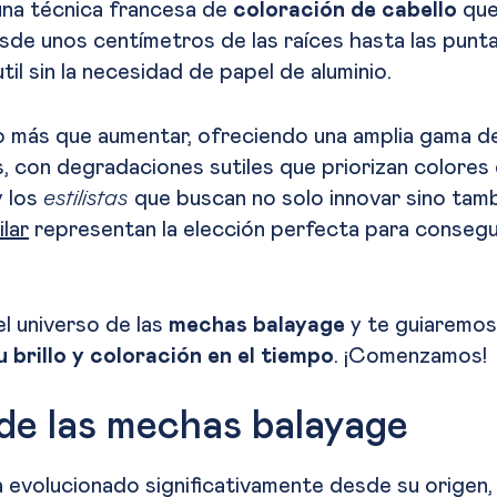
na técnica francesa de
coloración de cabello
que 
de unos centímetros de las raíces hasta las punt
il sin la necesidad de papel de aluminio.
 más que aumentar, ofreciendo una amplia gama de t
s, con degradaciones sutiles que priorizan colores 
 los
estilistas
que buscan no solo innovar sino tamb
lar
representan la elección perfecta para conseg
l universo de las
mechas balayage
y te guiaremos
brillo y coloración en el tiempo
. ¡Comenzamos!
 de las mechas balayage
 evolucionado significativamente desde su origen,