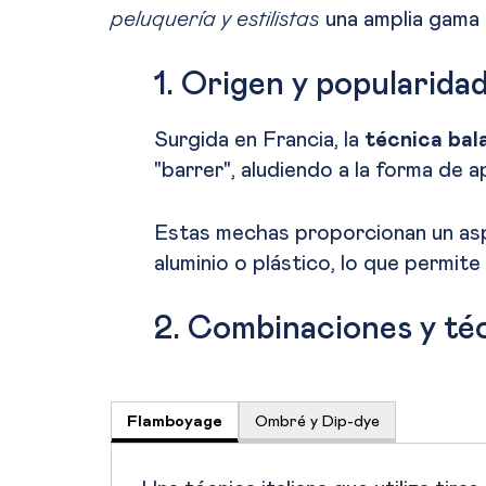
peluquería y estilistas
una amplia gama d
1. Origen y popularida
Surgida en Francia, la
técnica bal
"barrer", aludiendo a la forma de ap
Estas mechas proporcionan un aspec
aluminio o plástico, lo que permite 
2. Combinaciones y té
Flamboyage
Ombré y Dip-dye