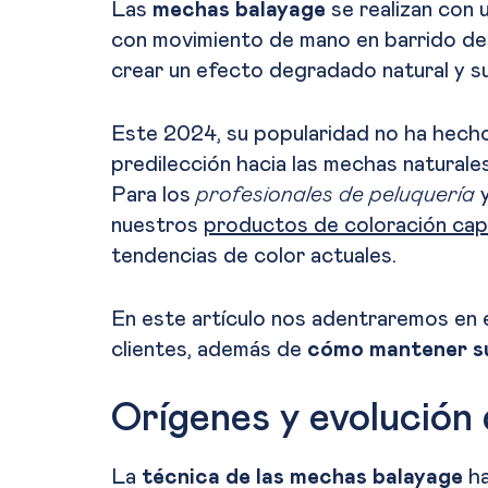
Las
mechas balayage
se realizan con
u
con movimiento de mano en barrido des
crear un efecto degradado natural y sut
Este 2024, su popularidad no ha hecho
predilección hacia las mechas naturale
Para los
profesionales de peluquería
y
nuestros
productos de coloración capi
tendencias de color actuales.
En este artículo nos adentraremos en e
clientes, además de
cómo mantener su 
Orígenes y evolución
La
técnica de las mechas balayage
ha