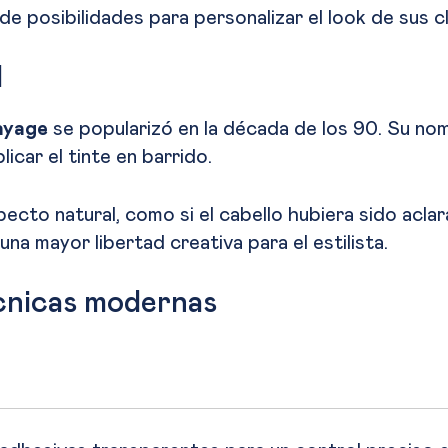
e posibilidades para personalizar el look de sus c
d
ayage
se popularizó en la década de los 90. Su no
licar el tinte en barrido.
to natural, como si el cabello hubiera sido aclara
una mayor libertad creativa para el estilista.
cnicas modernas