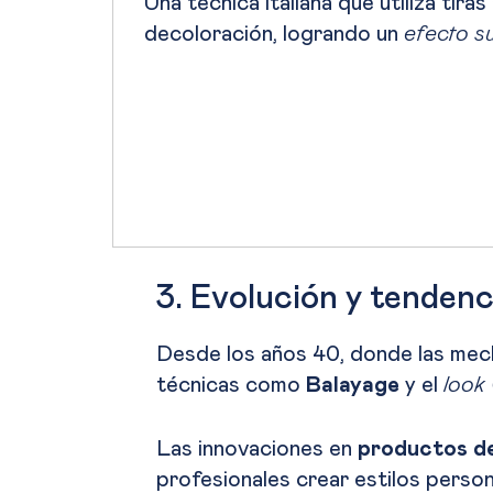
Una técnica italiana que utiliza ti
decoloración, logrando un
efecto s
3. Evolución y tendenc
Desde los años 40, donde las mec
técnicas como
Balayage
y el
look
Las innovaciones en
productos de
profesionales crear estilos perso