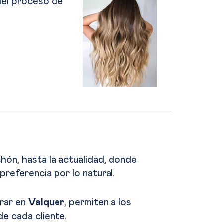
 del proceso de
ón, hasta la actualidad, donde
referencia por lo natural.
rar en
Valquer
, permiten a los
e cada cliente.