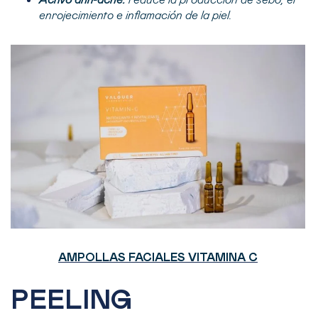
Activo anti-acné:
reduce la producción de sebo, el
enrojecimiento e inflamación de la piel.
AMPOLLAS FACIALES VITAMINA C
PEELING