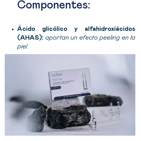
Componentes:
Ácido glicólico y alfahidroxiácidos
(AHA´S):
aportan un efecto peeling en la
piel.