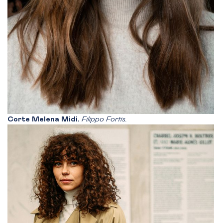
Corte Melena Midi.
Filippo Fortis.