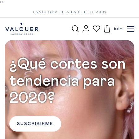
"
"
ENVÍO GRATIS A PARTIR DE 39 €
ES
¿Qué cortes son
tendencia para
2020?
SUSCRIBIRME