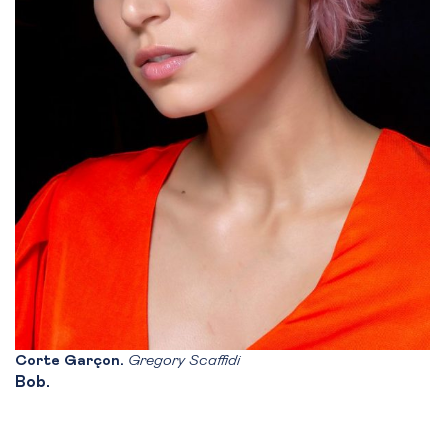
Corte Garçon.
Gregory Scaffidi
Bob.