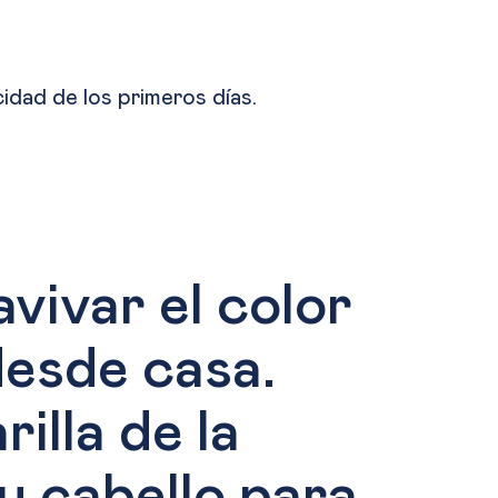
acidad de los primeros días.
ivar el color
desde casa.
illa de la
u cabello para