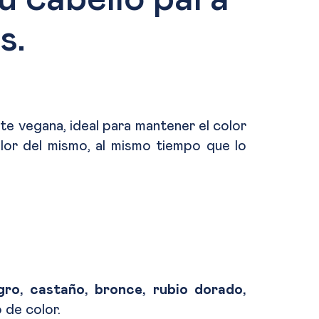
s.
te vegana, ideal para mantener el color
color del mismo, al mismo tiempo que lo
gro, castaño, bronce, rubio dorado,
o de color.