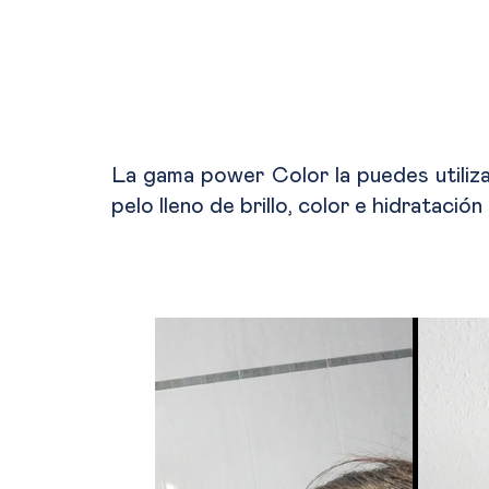
La gama power Color la puedes utiliza
pelo lleno de brillo, color e hidrataci