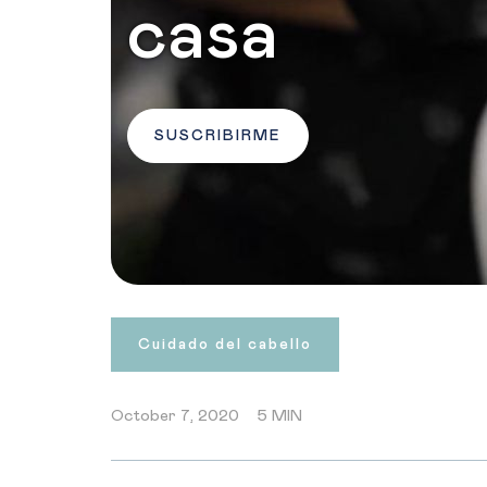
casa
SUSCRIBIRME
Cuidado del cabello
October 7, 2020
5 MIN