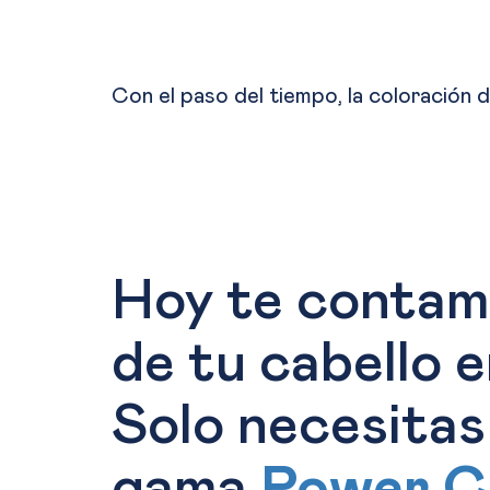
Con el paso del tiempo, la coloración d
Hoy te contamo
de tu cabello 
Solo necesitas
gama
Power C