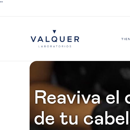
"
"
TIE
Reaviva el 
de tu cabel