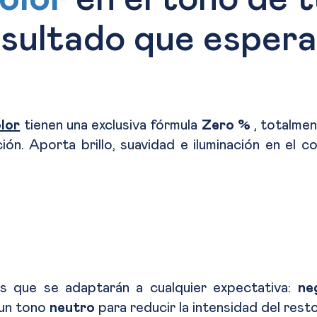
esultado que espera
lor
tienen una exclusiva fórmula
Zero %
, totalmen
ión. Aporta brillo, suavidad e iluminación en el 
es que se adaptarán a cualquier expectativa:
ne
un tono
neutro
para reducir la intensidad del rest