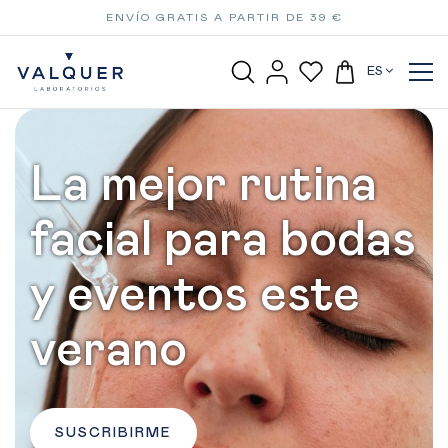
ENVÍO GRATIS A PARTIR DE 39 €
ES
La mejor rutina
facial para bodas
y eventos este
verano
SUSCRIBIRME