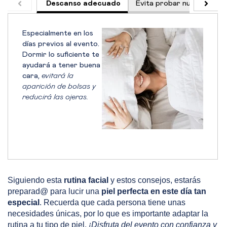
Descanso adecuado
Evita probar nuevos prod
Especialmente en los
días previos al evento.
Dormir lo suficiente te
ayudará a tener buena
cara,
evitará la
aparición de bolsas y
reducirá las ojeras.
Siguiendo esta
rutina facial
y estos consejos, estarás
preparad@ para lucir una
piel perfecta en este día tan
especial
. Recuerda que cada persona tiene unas
necesidades únicas, por lo que es importante adaptar la
rutina a tu tipo de piel.
¡Disfruta del evento con confianza y