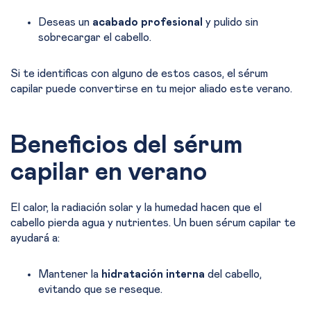
Deseas un
acaba
do profesional
y p
uli
do sin
sobre
cargar el cabello.
Si te identificas con alguno de estos casos, el sérum
capilar puede convertirse en tu mejor aliado este verano.
Beneficios del sérum
capilar en verano
El calor, la radiación solar y la humedad hacen que el
cabello pierda agua y nutrientes. Un buen sérum capilar te
ayudará a:
Mantener la
hidratación interna
del cabello,
evitando que se reseque.