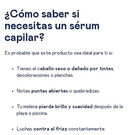
¿Cómo saber si
necesitas un sérum
capilar?
Es probable que este producto sea ideal para ti si:
Tienes el c
abello seco o dañado por tintes
,
decoloraciones o planchas.
Notas
puntas abiertas
o quebradizas.
Tu melena
pierde brillo y suavidad
después de la
playa o piscina.
Luchas
contra el frizz
constantemente.