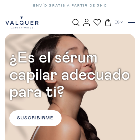
ENVÍO GRATIS A PARTIR DE 39 €
ES
¿Es el sérum
capilar adecuado
para ti?
SUSCRIBIRME