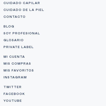
CUIDADO CAPILAR
CUIDADO DE LA PIEL
CONTACTO
BLOG
SOY PROFESIONAL
GLOSARIO
PRIVATE LABEL
MI CUENTA
MIS COMPRAS
MIS FAVORITOS
INSTAGRAM
TWITTER
FACEBOOK
YOUTUBE