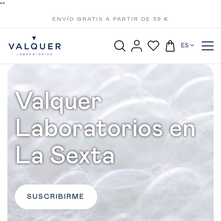
"
"
ENVÍO GRATIS A PARTIR DE 39 €
ES
Valquer
Laboratorios en
La Sexta
SUSCRIBIRME