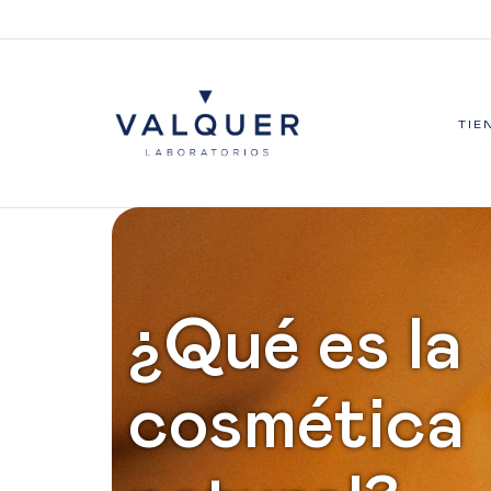
TIE
¿Qué es la
cosmética