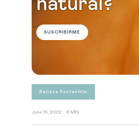
natural?
SUSCRIBIRME
Belleza Sostenible
June 15, 2022
6 MIN