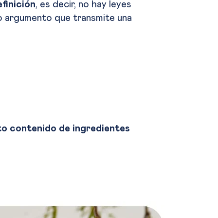
finición
, es decir, no hay leyes
 o argumento que transmite una
?
o contenido de ingredientes