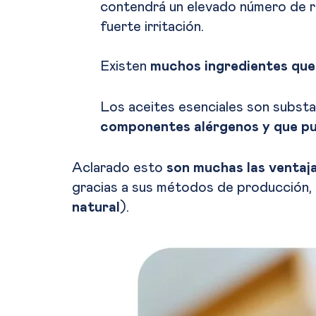
contendrá un elevado número de ra
fuerte irritación.
Existen
muchos ingredientes que 
Los aceites esenciales son substa
componentes alérgenos y que pu
Aclarado esto
son muchas las ventaja
gracias a sus métodos de producción, 
natural
).