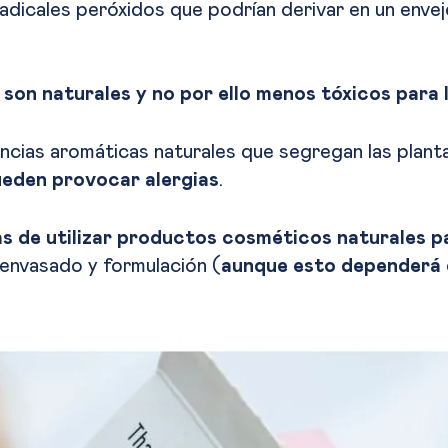
dicales peróxidos que podrían derivar en un enveje
son naturales y no por ello menos tóxicos para l
ncias aromáticas naturales que segregan las plan
eden provocar alergias
.
s de utilizar productos cosméticos naturales pa
envasado y formulación (
aunque esto dependerá 