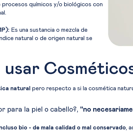
 procesos químicos y/o biológicos con
al.
MP):
Es una sustancia o mezcla de
índice natural o de origen natural se
e usar Cosmético
ica natural
pero respecto a si la cosmética natura
r para la piel o cabello?,
"no necesariame
incluso bio - de mala calidad o mal conservado
, 