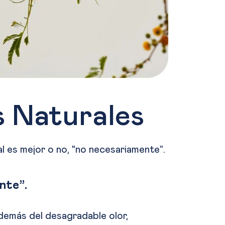
s Naturales
l es mejor o no, "no necesariamente”.
nte”.
además del desagradable olor,