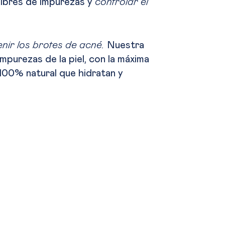
libres de impurezas y
controlar el
enir los brotes de acné.
Nuestra
impurezas de la piel, con la máxima
100% natural que hidratan y