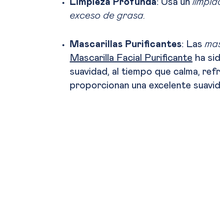
Limpieza Profunda
: Usa un
limpi
exceso de grasa.
Mascarillas Purificantes
: Las
mas
Mascarilla Facial Purificante
ha sid
suavidad, al tiempo que calma, re
proporcionan una excelente suavid