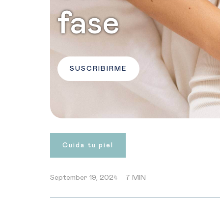
fase
SUSCRIBIRME
Cuida tu piel
September 19, 2024
7 MIN