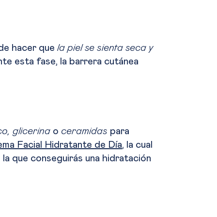
ede hacer que
la piel se sienta seca y
nte esta fase, la barrera cutánea
co, glicerina
o
ceramidas
para
ma Facial Hidratante de Día
, la cual
 la que conseguirás una hidratación