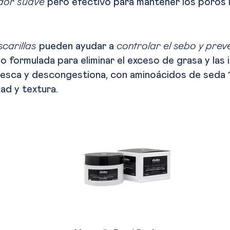
ador suave
pero efectivo para mantener los poros 
carillas
pueden ayudar a
controlar el sebo y prev
o formulada para eliminar el exceso de grasa y las 
fresca y descongestiona, con aminoácidos de seda 
ad y textura.