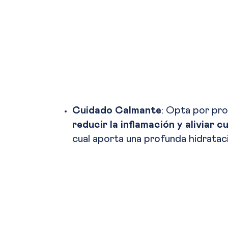
Cuidado Calmante
: Opta por pr
reducir la inflamación y aliviar c
cual aporta una profunda hidratación