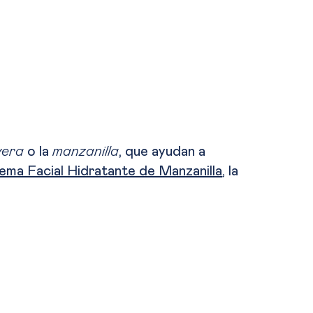
vera
o la
manzanilla
, que ayudan a
ema Facial Hidratante de Manzanilla
, la