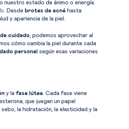
o nuestro estado de ánimo o energía.
lo
. Desde
brotes de acné
hasta
ud y apariencia de la piel.
 de cuidado
, podemos aprovechar al
emos cómo cambia la piel durante cada
idado personal
según esas variaciones
ón
y la
fase lútea
. Cada fase viene
esterona, que juegan un papel
ebo, la hidratación, la elasticidad y la