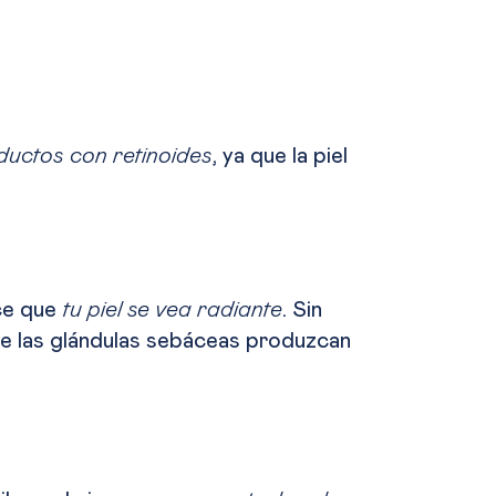
ductos con retinoides
, ya que la piel
ace que
tu piel se vea radiante
. Sin
e las glándulas sebáceas produzcan