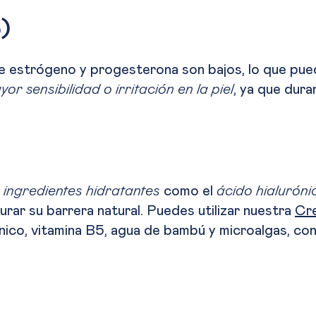
5)
 de estrógeno y progesterona son bajos, lo que pu
yor sensibilidad o irritación en la piel
, ya que dura
 ingredientes hidratantes
como el
ácido hialuróni
urar su barrera natural. Puedes utilizar nuestra
Cre
nico, vitamina B5, agua de bambú y microalgas, con