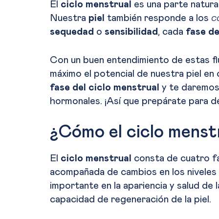
El
ciclo menstrual
es una parte natura
Nuestra
piel
también responde a los
c
sequedad
o
sensibilidad
, cada
fase de
Con un buen entendimiento de estas f
máximo el potencial de nuestra piel en
fase del ciclo menstrual
y te daremos
hormonales. ¡Así que prepárate para d
¿Cómo el ciclo menstr
El
ciclo menstrual
consta de cuatro fa
acompañada de cambios en los niveles 
importante en la apariencia y salud de l
capacidad de regeneración de la piel.